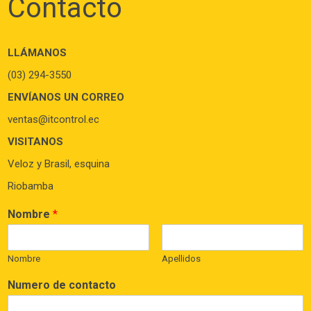
Contacto
LLÁMANOS
(03) 294-3550
ENVÍANOS UN CORREO
ventas@itcontrol.ec
VISITANOS
Veloz y Brasil, esquina
Riobamba
Nombre
*
Nombre
Apellidos
Numero de contacto