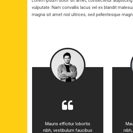
Lorem ipsum dolor sit amet, consectetur adipiscing
vulputate. Nam convallis lacus vel ex blandit males
magna sit amet nisl ultrices, sed pellentesque mag
bortis
Mauris efficitur lobortis
Maur
aucibus
nibh, vestibulum faucibus
nibh