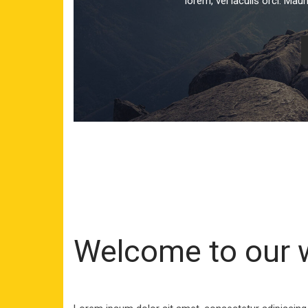
lorem, vel iaculis orci. Ma
Welcome to our 