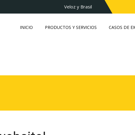
Veloz y Brasil
INICIO
PRODUCTOS Y SERVICIOS
CASOS DE E
.