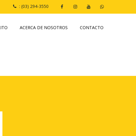
: (03) 294-3550
XITO
ACERCA DE NOSOTROS
CONTACTO