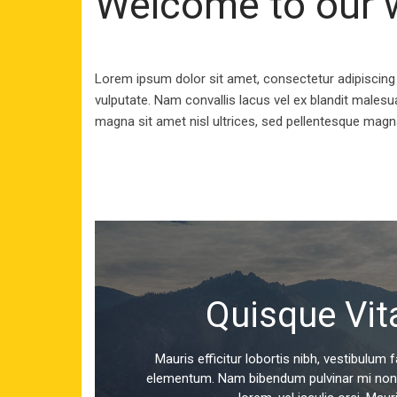
Welcome to our 
Lorem ipsum dolor sit amet, consectetur adipiscing
vulputate. Nam convallis lacus vel ex blandit males
magna sit amet nisl ultrices, sed pellentesque mag
Quisque Vit
assa at
Mauris efficitur lobortis nibh, vestibulum
 dapibus
elementum. Nam bibendum pulvinar mi non ph