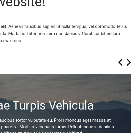
website!
 elit. Aenean faucibus sapien ut nulla tempus, vel commodo tellus
uada. Morbi porttitor non sem non dapibus. Curabitur bibendum
na maximus.
ae Turpis Vehicula
 faucibus tortor vulputate eu. Proin rhoncus eget massa at
aretra. Morbi a venenatis turpis. Pellentesque in dapibus